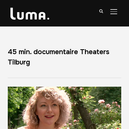
TOGGL
45 min. documentaire Theaters
Tilburg