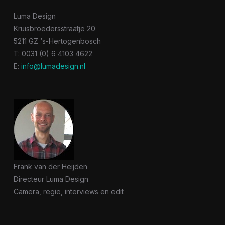
Luma Design
Kruisbroedersstraatje 20
5211 GZ ‘s-Hertogenbosch
T: 0031 (0) 6 4103 4622
E:
info@lumadesign.nl
Frank van der Heijden
Directeur Luma Design
Camera, regie, interviews en edit