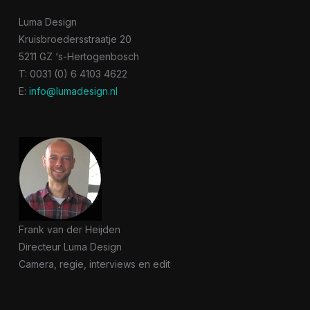
Luma Design
Kruisbroedersstraatje 20
5211 GZ ‘s-Hertogenbosch
T: 0031 (0) 6 4103 4622
E:
info@lumadesign.nl
Frank van der Heijden
Directeur Luma Design
Camera, regie, interviews en edit