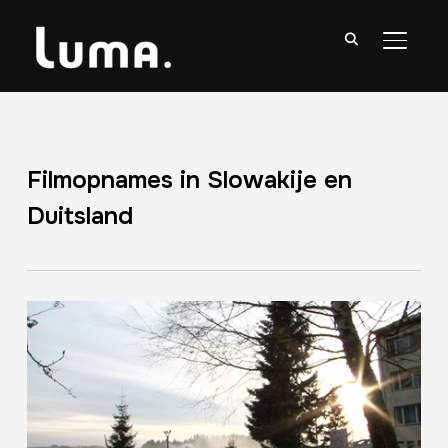
TOGGL
Filmopnames in Slowakije en
Duitsland