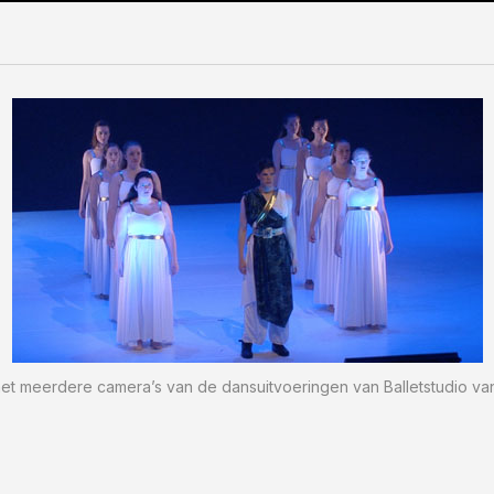
met meerdere camera’s van de dansuitvoeringen van Balletstudio va