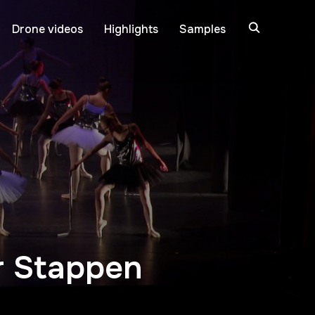
Drone videos
Highlights
Samples
er Stappen