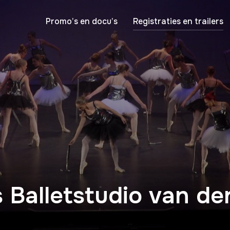
Promo’s en docu’s
Registraties en trailers
s Balletstudio van d