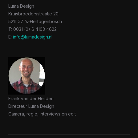
Luma Design
Kruisbroedersstraatje 20
5211 GZ ‘s-Hertogenbosch
T: 0031 (0) 6 4103 4622
E:
info@lumadesign.nl
Frank van der Heijden
Directeur Luma Design
Camera, regie, interviews en edit