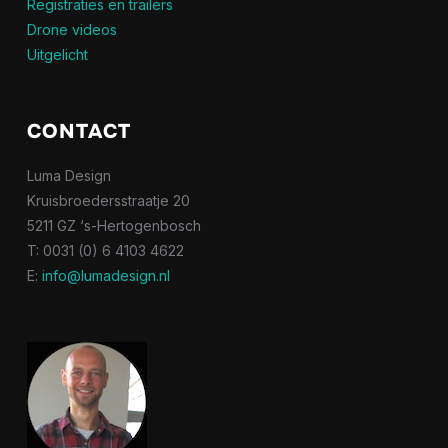
Registraties en trailers
Drone videos
Uitgelicht
CONTACT
Luma Design
Kruisbroedersstraatje 20
5211 GZ ‘s-Hertogenbosch
T: 0031 (0) 6 4103 4622
E:
info@lumadesign.nl