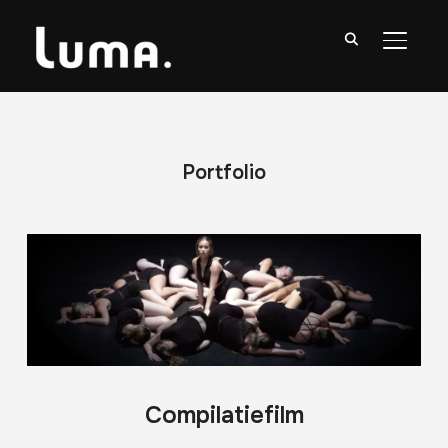
TOGGL
Portfolio
Compilatiefilm