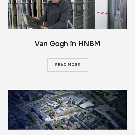
Van Gogh in HNBM
READ MORE